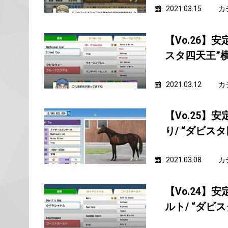
Posted on
2021.03.15
カ
【Vo.26】安
スタ四天王”
Posted on
2021.03.12
カ
【Vo.25】安
り/ “ダビ
Posted on
2021.03.08
カ
【Vo.24】
ルト/ “ダ