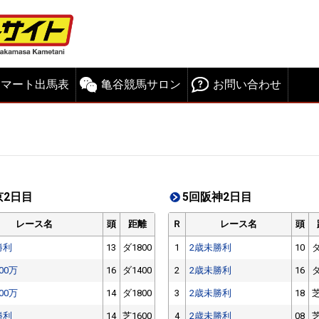
スマート出馬表
亀谷競馬サロン
お問い合わせ
京2日目
5回阪神2日目
レース名
頭
距離
Ｒ
レース名
頭
勝利
13
ダ1800
1
2歳未勝利
10
ダ
00万
16
ダ1400
2
2歳未勝利
16
ダ
00万
14
ダ1800
3
2歳未勝利
18
芝
勝利
14
芝1600
4
2歳未勝利
08
芝