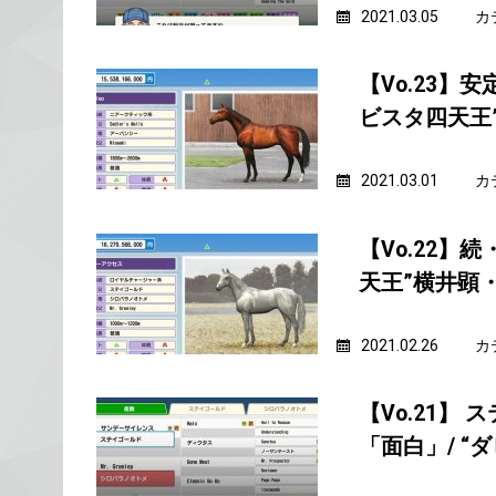
Posted on
2021.03.05
カ
【Vo.23】安
ビスタ四天王
Posted on
2021.03.01
カ
【Vo.22】
天王”横井顕
Posted on
2021.02.26
カ
【Vo.21】
「面白」/ 