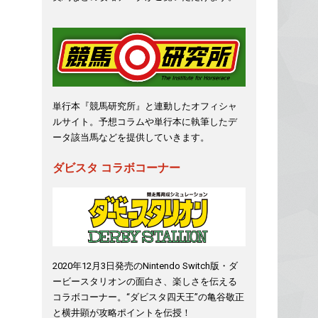
単行本『競馬研究所』と連動したオフィシャ
ルサイト。予想コラムや単行本に執筆したデ
ータ該当馬などを提供していきます。
ダビスタ コラボコーナー
2020年12月3日発売のNintendo Switch版・ダ
ービースタリオンの面白さ、楽しさを伝える
コラボコーナー。“ダビスタ四天王”の亀谷敬正
と横井顕が攻略ポイントを伝授！