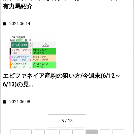
有力馬紹介
Posted on
2021.06.14
エピファネイア産駒の狙い方/今週末(6/12～
6/13)の見...
Posted on
2021.06.08
5 / 13