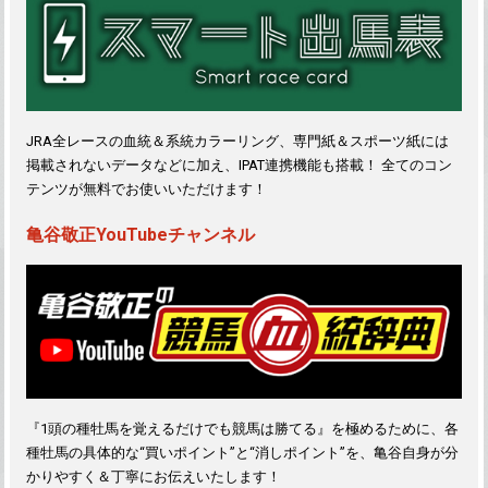
JRA全レースの血統＆系統カラーリング、専門紙＆スポーツ紙には
掲載されないデータなどに加え、IPAT連携機能も搭載！ 全てのコン
テンツが無料でお使いいただけます！
亀谷敬正YouTubeチャンネル
『1頭の種牡馬を覚えるだけでも競馬は勝てる』を極めるために、各
種牡馬の具体的な“買いポイント”と“消しポイント”を、亀谷自身が分
かりやすく＆丁寧にお伝えいたします！