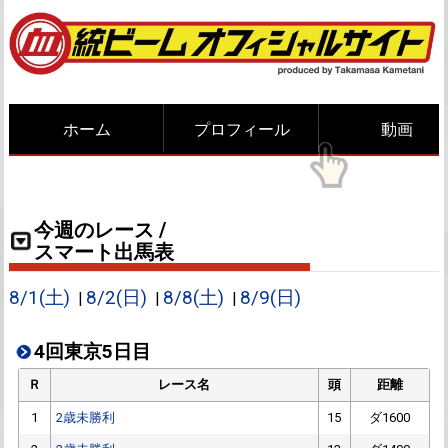
ホーム
プロフィール
動画
今週のレース /
スマート出馬表
8/1(土)
8/2(日)
8/8(土)
8/9(日)
|
|
|
4回東京5日目
Ｒ
レース名
頭
距離
1
2歳未勝利
15
ダ1600