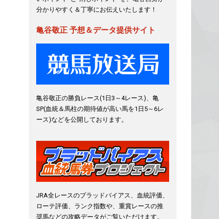
分かりやすく＆丁寧にお伝えいたします！
亀谷敬正 予想＆データ提供サイト
亀谷敬正の勝負レース(1日3～4レース)、亀
SP(血統＆馬柱の期待値が高い馬を1日5～6レ
ース)などを公開しております。
JRA全レースのブラッドバイアス、血統評価、
ローテ評価、ランク指数や、重賞レースの推
奨馬などの攻略データがご覧いただけます。