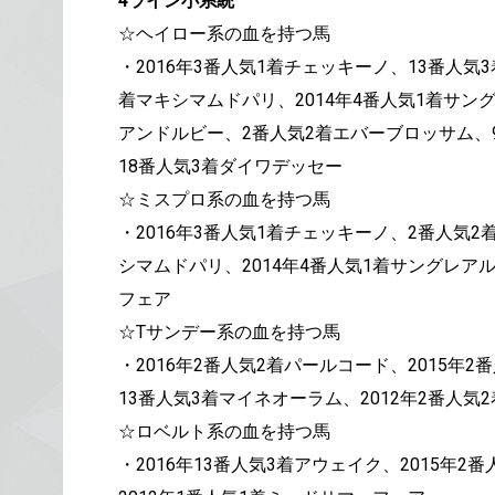
4ライン小系統
☆ヘイロー系の血を持つ馬
・2016年3番人気1着チェッキーノ、13番人気
着マキシマムドパリ、2014年4番人気1着サング
アンドルビー、2番人気2着エバーブロッサム、9
18番人気3着ダイワデッセー
☆ミスプロ系の血を持つ馬
・2016年3番人気1着チェッキーノ、2番人気2
シマムドパリ、2014年4番人気1着サングレアル
フェア
☆Tサンデー系の血を持つ馬
・2016年2番人気2着パールコード、2015年
13番人気3着マイネオーラム、2012年2番人
☆ロベルト系の血を持つ馬
・2016年13番人気3着アウェイク、2015年