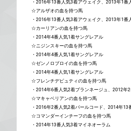
・2016年13番人気3着アウェイク、2013年
☆アルザオの血を持つ馬
・2016年13番人気3着アウェイク、2013年
☆カーリアンの血を持つ馬
・2014年4番人気1着サングレアル
☆ニジンスキーの血を持つ馬
・2014年4番人気1着サングレアル
☆ゼンノロブロイの血を持つ馬
・2014年4番人気1着サングレアル
☆フレンチデピュティの血を持つ馬
・2014年6番人気2着ブランネージュ、2012
☆マキャベリアンの血を持つ馬
・2016年2番人気2着パールコード、2014年1
☆コマンダーインチーフの血を持つ馬
・2014年13番人気3着マイネオーラム