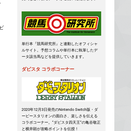
、
ビ
単行本『競馬研究所』と連動したオフィシャ
ルサイト。予想コラムや単行本に執筆したデ
ータ該当馬などを提供していきます。
ダビスタ コラボコーナー
2020年12月3日発売のNintendo Switch版・ダ
ービースタリオンの面白さ、楽しさを伝える
コラボコーナー。“ダビスタ四天王”の亀谷敬正
と横井顕が攻略ポイントを伝授！