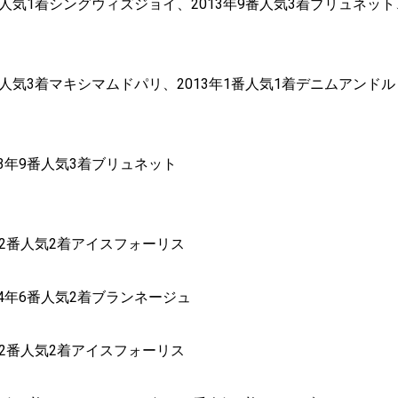
2番人気1着シングウィズジョイ、2013年9番人気3着ブリュネット
3番人気3着マキシマムドパリ、2013年1番人気1着デニムアンドル
13年9番人気3着ブリュネット
2年2番人気2着アイスフォーリス
14年6番人気2着ブランネージュ
2年2番人気2着アイスフォーリス