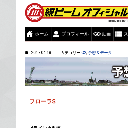
ホーム
プロフィール
動画
Posted on
2017.04.18
カテゴリー
G2
,
予想＆データ
フローラS