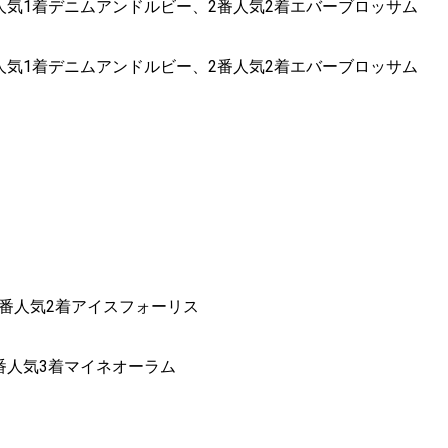
1番人気1着デニムアンドルビー、2番人気2着エバーブロッサム
1番人気1着デニムアンドルビー、2番人気2着エバーブロッサム
年2番人気2着アイスフォーリス
3番人気3着マイネオーラム