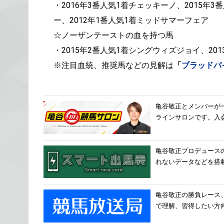
・2016年3番人気1着チェッキーノ、2015年
ー、2012年1番人気1着ミッドサマーフェア
☆ノーザンテーストの血を持つ馬
・2015年2番人気1着シングウィズジョイ、20
※注目血統、推奨馬などの見解は
「
ブラッドバ
亀谷敬正とメンバーが
ラインサロンです。入
亀谷敬正プロデュース
れないデータなどを搭
亀谷敬正の勝負レース
で理解、習得したい方