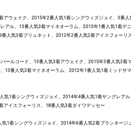
3着アウェイク、2015年2番人気1着シングウィズジョイ、3番人
レアル、13番人気3着マイネオーラム、2013年1番人気1着デ
番人気3着ブリュネット、2012年2番人気2着アイスフォーリ
着パールコード、13番人気3着アウェイク、2015年3番人気3着
、13番人気3着マイネオーラム、2012年1番人気1着ミッドサ
2番人気1着シングウィズジョイ、2014年4番人気1着サングレアル
気2着アイスフォーリス、18番人気3着ダイワデッセー
2番人気1着シングウィズジョイ、2014年6番人気2着ブランネージ