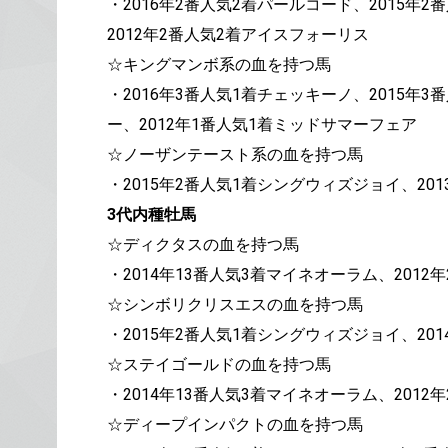
・2016年2番人気2着パールコード、2015年
2012年2番人気2着アイスフォーリス
☆キングマンボ系の血を持つ馬
・2016年3番人気1着チェッキーノ、2015年
ー、2012年1番人気1着ミッドサマーフェア
☆ノーザンテースト系の血を持つ馬
・2015年2番人気1着シングウィズジョイ、20
3代内種牡馬
☆ディクタスの血を持つ馬
・2014年13番人気3着マイネオーラム、201
☆シンボリクリスエスの血を持つ馬
・2015年2番人気1着シングウィズジョイ、20
☆ステイゴールドの血を持つ馬
・2014年13番人気3着マイネオーラム、201
☆ディープインパクトの血を持つ馬