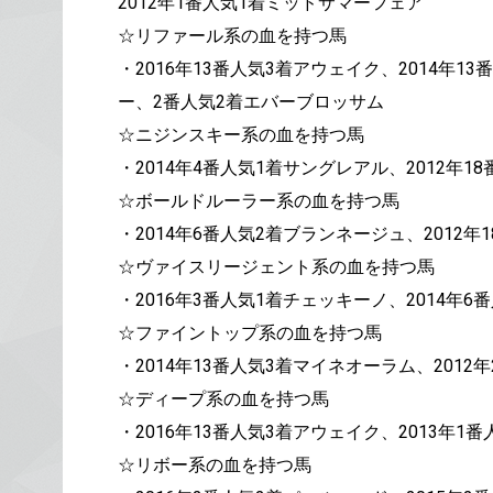
2012年1番人気1着ミッドサマーフェア
☆リファール系の血を持つ馬
・2016年13番人気3着アウェイク、2014年1
ー、2番人気2着エバーブロッサム
☆ニジンスキー系の血を持つ馬
・2014年4番人気1着サングレアル、2012年1
☆ボールドルーラー系の血を持つ馬
・2014年6番人気2着ブランネージュ、2012
☆ヴァイスリージェント系の血を持つ馬
・2016年3番人気1着チェッキーノ、2014年
☆ファイントップ系の血を持つ馬
・2014年13番人気3着マイネオーラム、201
☆ディープ系の血を持つ馬
・2016年13番人気3着アウェイク、2013年
☆リボー系の血を持つ馬