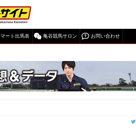
スマート出馬表
亀谷競馬サロン
お問い合わせ