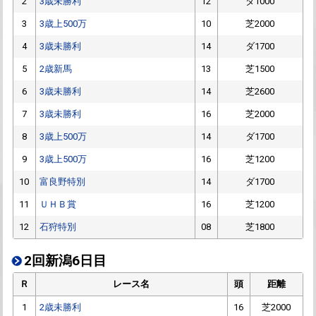
2
3歳未勝利
12
ダ1000
3
3歳上500万
10
芝2000
4
3歳未勝利
14
ダ1700
5
2歳新馬
13
芝1500
6
3歳未勝利
14
芝2600
7
3歳未勝利
16
芝2000
8
3歳上500万
14
ダ1700
9
3歳上500万
16
芝1200
10
富良野特別
14
ダ1700
11
ＵＨＢ賞
16
芝1200
12
石狩特別
08
芝1800
2回新潟6日目
Ｒ
レース名
頭
距離
1
2歳未勝利
16
芝2000