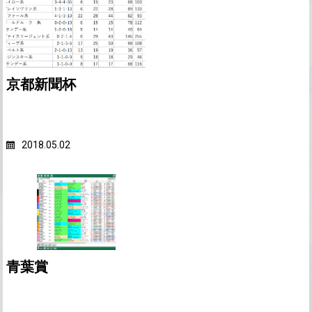
京都新聞杯
Posted on
2018.05.02
青葉賞