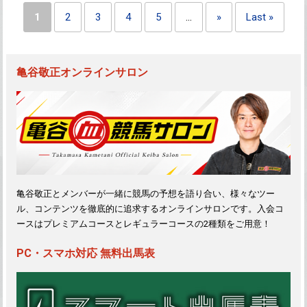
1
2
3
4
5
...
»
Last »
亀谷敬正オンラインサロン
亀谷敬正とメンバーが一緒に競馬の予想を語り合い、様々なツー
ル、コンテンツを徹底的に追求するオンラインサロンです。入会コ
ースはプレミアムコースとレギュラーコースの2種類をご用意！
PC・スマホ対応 無料出馬表