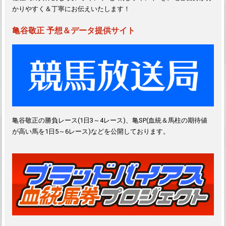
かりやすく＆丁寧にお伝えいたします！
亀谷敬正 予想＆データ提供サイト
亀谷敬正の勝負レース(1日3～4レース)、亀SP(血統＆馬柱の期待値
が高い馬を1日5～6レース)などを公開しております。