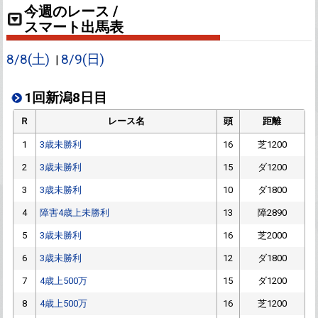
今週のレース /
スマート出馬表
8/8(土)
8/9(日)
|
1回新潟8日目
Ｒ
レース名
頭
距離
1
3歳未勝利
16
芝1200
2
3歳未勝利
15
ダ1200
3
3歳未勝利
10
ダ1800
4
障害4歳上未勝利
13
障2890
5
3歳未勝利
16
芝2000
6
3歳未勝利
12
ダ1800
7
4歳上500万
15
ダ1200
8
4歳上500万
16
芝1200