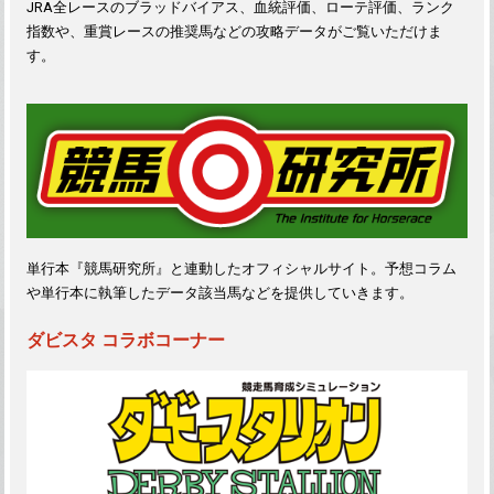
JRA全レースのブラッドバイアス、血統評価、ローテ評価、ランク
指数や、重賞レースの推奨馬などの攻略データがご覧いただけま
す。
単行本『競馬研究所』と連動したオフィシャルサイト。予想コラム
や単行本に執筆したデータ該当馬などを提供していきます。
ダビスタ コラボコーナー