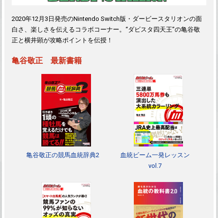
2020年12月3日発売のNintendo Switch版・ダービースタリオンの面
白さ、楽しさを伝えるコラボコーナー。“ダビスタ四天王”の亀谷敬
正と横井顕が攻略ポイントを伝授！
亀谷敬正 最新書籍
亀谷敬正の競馬血統辞典2
血統ビーム一発レッスン
vol.7