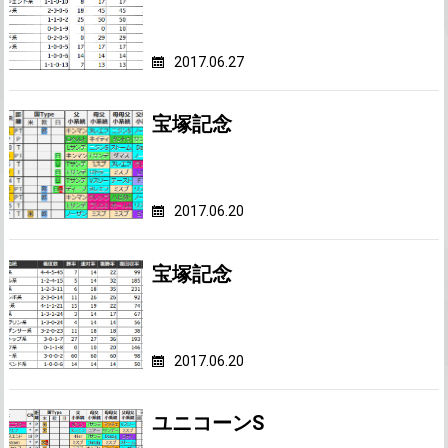
Posted on
2017.06.27
宝塚記念
Posted on
2017.06.20
宝塚記念
Posted on
2017.06.20
ユニコーンS