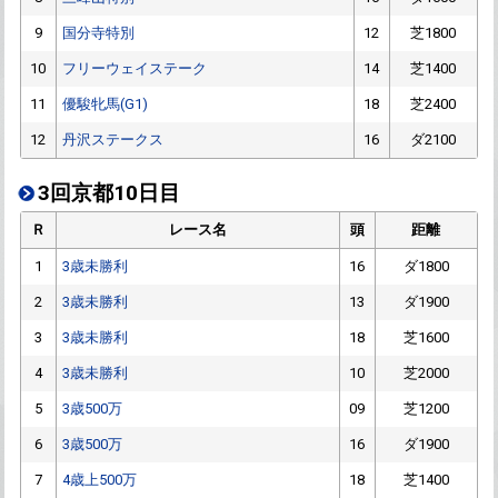
9
国分寺特別
12
芝1800
10
フリーウェイステーク
14
芝1400
11
優駿牝馬(G1)
18
芝2400
12
丹沢ステークス
16
ダ2100
3回京都10日目
Ｒ
レース名
頭
距離
1
3歳未勝利
16
ダ1800
2
3歳未勝利
13
ダ1900
3
3歳未勝利
18
芝1600
4
3歳未勝利
10
芝2000
5
3歳500万
09
芝1200
6
3歳500万
16
ダ1900
7
4歳上500万
18
芝1400