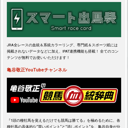
JRA全レースの血統＆系統カラーリング、専門紙＆スポーツ紙には
掲載されないデータなどに加え、IPAT連携機能も搭載！ 全てのコン
テンツが無料でお使いいただけます！
亀谷敬正YouTubeチャンネル
『1頭の種牡馬を覚えるだけでも競馬は勝てる』を極めるために、各
種牡馬の具体的な“買いポイント”と“消しポイント”を、亀谷自身が分