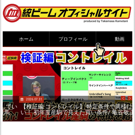
ホーム
プロフィール
動画
2026.07.31
い
【検証編 コントレイル】 特定条件で異様に強
い！ 初年度産駒で見えた買い条件/ 亀谷敬正の...