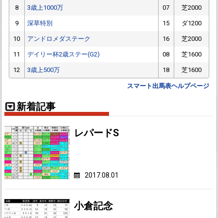
8
3歳上1000万
07
芝2000
9
深草特別
15
ダ1200
10
アンドロメダステーク
16
芝2000
11
デイリー杯2歳ステー(G2)
08
芝1600
12
3歳上500万
18
芝1600
スマート出馬表ヘルプページ
新着記事
レパードS
Posted on
2017.08.01
小倉記念