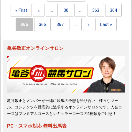
« First
«
...
30
...
363
364
365
366
367
...
»
Last »
亀谷敬正オンラインサロン
亀谷敬正とメンバーが一緒に競馬の予想を語り合い、様々なツー
ル、コンテンツを徹底的に追求するオンラインサロンです。入会コ
ースはプレミアムコースとレギュラーコースの2種類をご用意！
PC・スマホ対応 無料出馬表