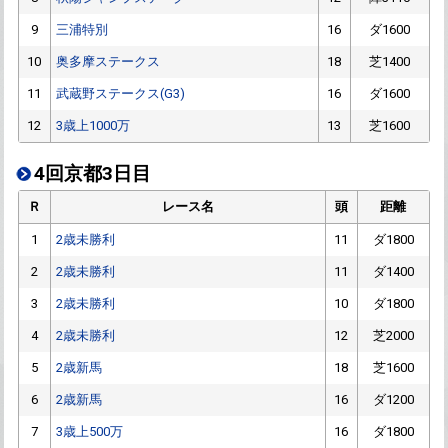
9
三浦特別
16
ダ1600
10
奥多摩ステークス
18
芝1400
11
武蔵野ステークス(G3)
16
ダ1600
12
3歳上1000万
13
芝1600
4回京都3日目
Ｒ
レース名
頭
距離
1
2歳未勝利
11
ダ1800
2
2歳未勝利
11
ダ1400
3
2歳未勝利
10
ダ1800
4
2歳未勝利
12
芝2000
5
2歳新馬
18
芝1600
6
2歳新馬
16
ダ1200
7
3歳上500万
16
ダ1800