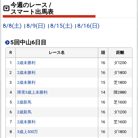
今週のレース /
スマート出馬表
8/8(土)
8/9(日)
8/15(土)
8/16(日)
|
|
|
5回中山6日目
Ｒ
レース名
頭
距離
1
2歳未勝利
16
ダ1200
2
2歳未勝利
16
ダ1800
3
2歳未勝利
15
芝1800
4
障害3歳上未勝利
14
障2880
5
2歳新馬
16
芝1600
6
2歳新馬
16
ダ1200
7
2歳未勝利
16
芝1600
8
3歳上500万
16
ダ1800