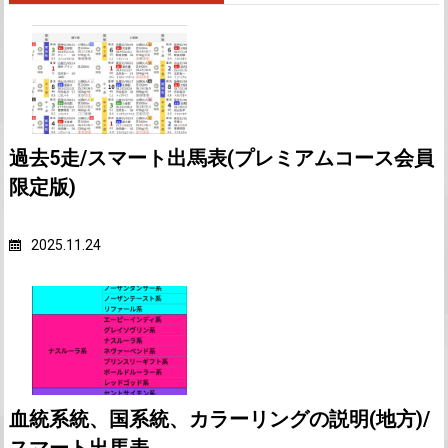
過去5走/スマート出馬表(プレミアムコース会員
限定版)
Posted on
2025.11.24
血統系統、国系統、カラーリングの説明(地方)/