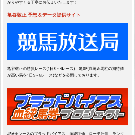
かりやすく＆丁寧にお伝えいたします！
亀谷敬正 予想＆データ提供サイト
亀谷敬正の勝負レース(1日3～4レース)、亀SP(血統＆馬柱の期待値
が高い馬を1日5～6レース)などを公開しております。
JRA全レースのブラッドバイアス、血統評価、ローテ評価、ランク