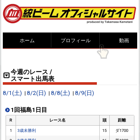
ホーム
プロフィール
動画
今週のレース /
スマート出馬表
8/1(土)
8/2(日)
8/8(土)
8/9(日)
|
|
|
1回福島1日目
Ｒ
レース名
頭
距離
1
3歳未勝利
15
ダ1700