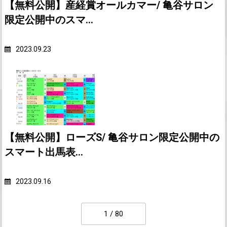
【無料公開】産経賞オールカマー/ 亀谷サロン
限定公開中のスマ...
Posted on
2023.09.23
【無料公開】ローズS/ 亀谷サロン限定公開中の
スマート出馬表...
Posted on
2023.09.16
1 / 80