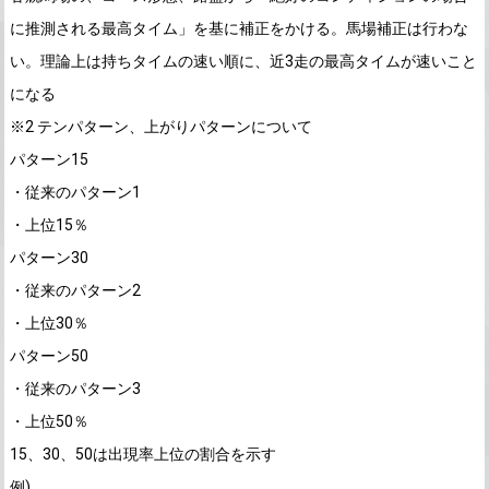
に推測される最高タイム」を基に補正をかける。馬場補正は行わな
い。理論上は持ちタイムの速い順に、近3走の最高タイムが速いこと
になる
※2 テンパターン、上がりパターンについて
パターン15
・従来のパターン1
・上位15％
パターン30
・従来のパターン2
・上位30％
パターン50
・従来のパターン3
・上位50％
15、30、50は出現率上位の割合を示す
例)