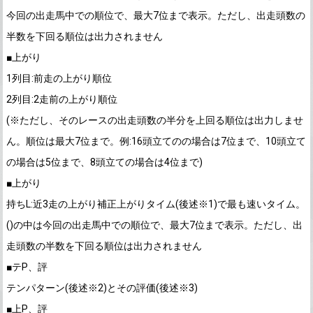
今回の出走馬中での順位で、最大7位まで表示。ただし、出走頭数の
半数を下回る順位は出力されません
■上がり
1列目:前走の上がり順位
2列目:2走前の上がり順位
(※ただし、そのレースの出走頭数の半分を上回る順位は出力しませ
ん。順位は最大7位まで。例:16頭立てのの場合は7位まで、10頭立て
の場合は5位まで、8頭立ての場合は4位まで)
■上がり
持ちL:近3走の上がり補正上がりタイム(後述※1)で最も速いタイム。
()の中は今回の出走馬中での順位で、最大7位まで表示。ただし、出
走頭数の半数を下回る順位は出力されません
■テP、評
テンパターン(後述※2)とその評価(後述※3)
■上P、評