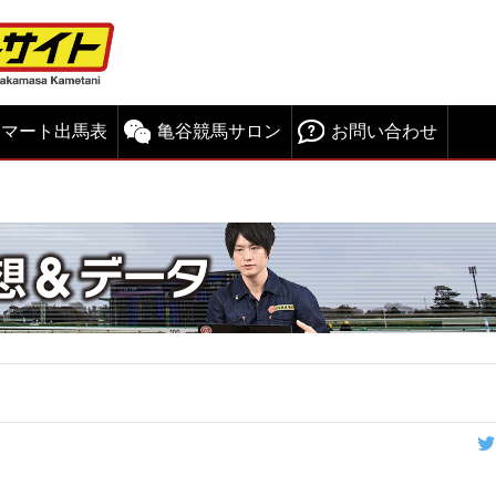
スマート出馬表
亀谷競馬サロン
お問い合わせ