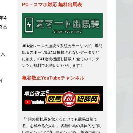
PC・スマホ対応 無料出馬表
年4
3番
JRA全レースの血統＆系統カラーリング、専門
紙＆スポーツ紙には掲載されないデータなど
番人
に加え、IPAT連携機能も搭載！ 全てのコンテ
ンツが無料でお使いいただけます！
亀谷敬正YouTubeチャンネル
イ
『1頭の種牡馬を覚えるだけでも競馬は勝て
る』を極めるために、各種牡馬の具体的な“買
いポイント”と“消しポイント”を、亀谷自身が