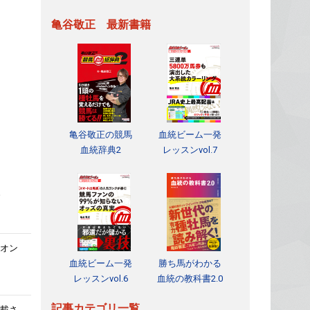
亀谷敬正 最新書籍
亀谷敬正の競馬
血統ビーム一発
血統辞典2
レッスンvol.7
。
オン
血統ビーム一発
勝ち馬がわかる
レッスンvol.6
血統の教科書2.0
記事カテゴリ一覧
載さ