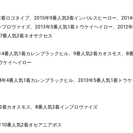
2着ロゴタイプ、2015年9番人気3着インパルスヒーロー、2014
プロヴァイズ、2013年5番人気1着トウケイヘイロー、2012年
7番人気3着ネオサクセス
4年4番人気1着カレンブラックヒル、9番人気2着カオスモス、8
トウケイヘイロー
14年4番人気1着カレンブラックヒル、2013年5番人気1着トウケ
人気2着カオスモス、8番人気3着インプロヴァイズ
2年10番人気2着オセアニアボス