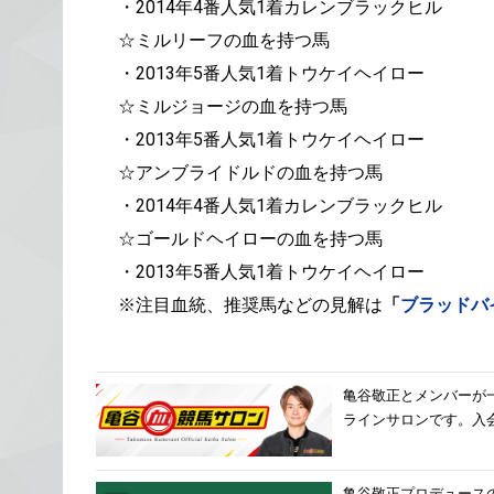
・2014年4番人気1着カレンブラックヒル
☆ミルリーフの血を持つ馬
・2013年5番人気1着トウケイヘイロー
☆ミルジョージの血を持つ馬
・2013年5番人気1着トウケイヘイロー
☆アンブライドルドの血を持つ馬
・2014年4番人気1着カレンブラックヒル
☆ゴールドヘイローの血を持つ馬
・2013年5番人気1着トウケイヘイロー
※注目血統、推奨馬などの見解は
「
ブラッドバ
亀谷敬正とメンバーが
ラインサロンです。入
亀谷敬正プロデュース