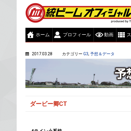
ホーム
プロフィール
動画
Posted on
2017.03.28
カテゴリー
G3
,
予想＆データ
ダービー卿CT