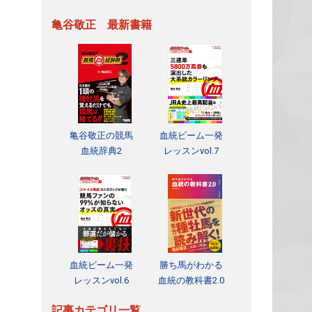
亀谷敬正 最新書籍
亀谷敬正の競馬
血統ビーム一発
血統辞典2
レッスンvol.7
血統ビーム一発
勝ち馬がわかる
レッスンvol.6
血統の教科書2.0
記事カテゴリ一覧