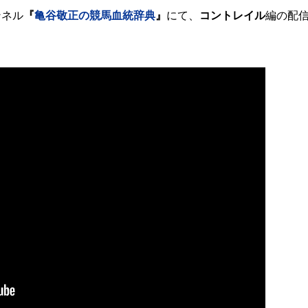
ンネル
『
亀谷敬正の競馬血統辞典
』
にて、
コントレイル
編の配