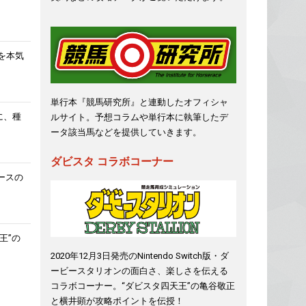
を本気
単行本『競馬研究所』と連動したオフィシャ
に、種
ルサイト。予想コラムや単行本に執筆したデ
ータ該当馬などを提供していきます。
ダビスタ コラボコーナー
ースの
王”の
2020年12月3日発売のNintendo Switch版・ダ
ービースタリオンの面白さ、楽しさを伝える
コラボコーナー。“ダビスタ四天王”の亀谷敬正
と横井顕が攻略ポイントを伝授！