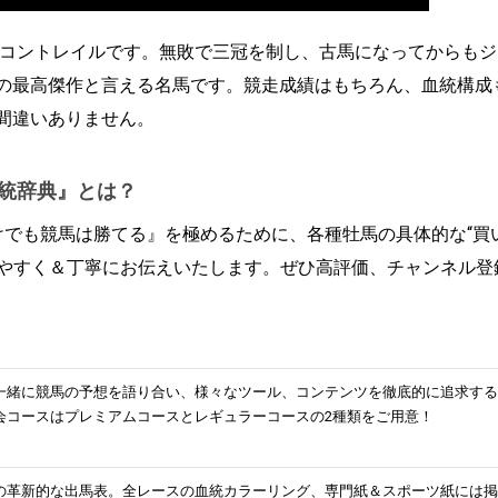
・コントレイルです。無敗で三冠を制し、古馬になってからもジ
の最高傑作と言える名馬です。競走成績はもちろん、血統構成
間違いありません。
血統辞典』とは？
けでも競馬は勝てる』を極めるために、各種牡馬の具体的な“買
りやすく＆丁寧にお伝えいたします。ぜひ高評価、チャンネル登
一緒に競馬の予想を語り合い、様々なツール、コンテンツを徹底的に追求する
会コースはプレミアムコースとレギュラーコースの2種類をご用意！
の革新的な出馬表。全レースの血統カラーリング、専門紙＆スポーツ紙には掲