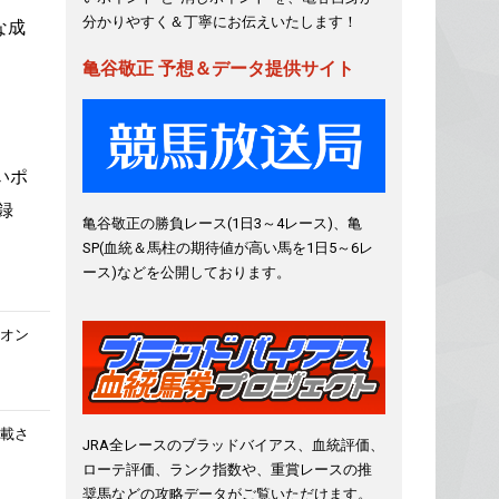
分かりやすく＆丁寧にお伝えいたします！
な成
亀谷敬正 予想＆データ提供サイト
いポ
録
亀谷敬正の勝負レース(1日3～4レース)、亀
SP(血統＆馬柱の期待値が高い馬を1日5～6レ
ース)などを公開しております。
オン
載さ
JRA全レースのブラッドバイアス、血統評価、
ローテ評価、ランク指数や、重賞レースの推
奨馬などの攻略データがご覧いただけます。