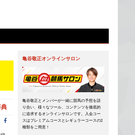
亀谷敬正オンラインサロン
亀谷敬正とメンバーが一緒に競馬の予想を語
辞典
り合い、様々なツール、コンテンツを徹底的
に追求するオンラインサロンです。入会コー
スはプレミアムコースとレギュラーコースの2
種類をご用意！