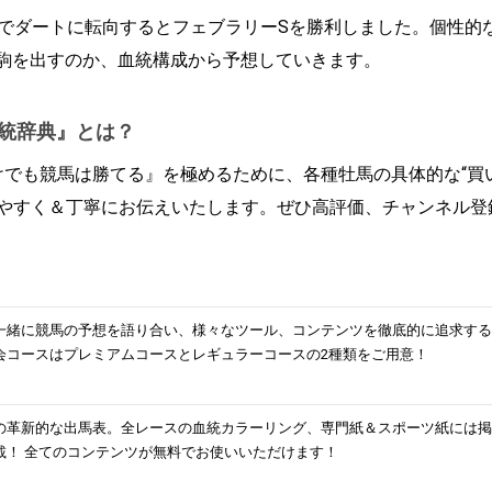
歳でダートに転向するとフェブラリーSを勝利しました。個性的
駒を出すのか、血統構成から予想していきます。
血統辞典』とは？
けでも競馬は勝てる』を極めるために、各種牡馬の具体的な“買
りやすく＆丁寧にお伝えいたします。ぜひ高評価、チャンネル登
一緒に競馬の予想を語り合い、様々なツール、コンテンツを徹底的に追求する
会コースはプレミアムコースとレギュラーコースの2種類をご用意！
の革新的な出馬表。全レースの血統カラーリング、専門紙＆スポーツ紙には掲
載！ 全てのコンテンツが無料でお使いいただけます！