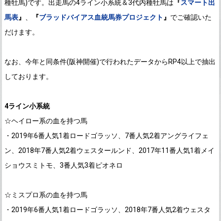
種牡馬)です。出走馬の4ライン小系統＆3代内種牡馬は
『
スマート出
馬表
』
、
『
ブラッドバイアス血統馬券プロジェクト
』
でご確認いた
だけます。
なお、今年と同条件(阪神開催)で行われたデータからRP4以上で抽出
しております。
4ライン小系統
☆ヘイロー系の血を持つ馬
・2019年6番人気1着ロードゴラッソ、7番人気2着アングライフェ
ン、2018年7番人気2着ウェスタールンド、2017年11番人気1着メイ
ショウスミトモ、3番人気3着ピオネロ
☆ミスプロ系の血を持つ馬
・2019年6番人気1着ロードゴラッソ、2018年7番人気2着ウェスタ