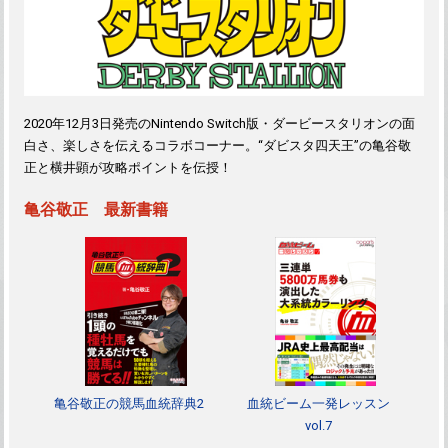
2020年12月3日発売のNintendo Switch版・ダービースタリオンの面
白さ、楽しさを伝えるコラボコーナー。“ダビスタ四天王”の亀谷敬
正と横井顕が攻略ポイントを伝授！
亀谷敬正 最新書籍
亀谷敬正の競馬血統辞典2
血統ビーム一発レッスン
vol.7