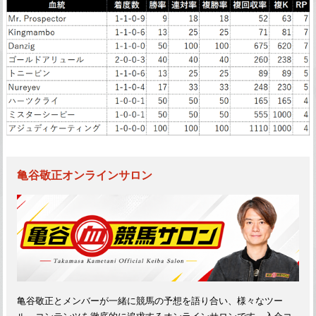
亀谷敬正オンラインサロン
亀谷敬正とメンバーが一緒に競馬の予想を語り合い、様々なツー