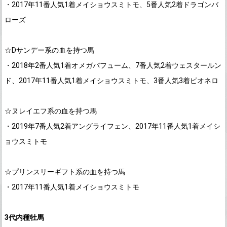
・2017年11番人気1着メイショウスミトモ、5番人気2着ドラゴンバ
ローズ
☆Dサンデー系の血を持つ馬
・2018年2番人気1着オメガパフューム、7番人気2着ウェスタールン
ド、2017年11番人気1着メイショウスミトモ、3番人気3着ピオネロ
☆ヌレイエフ系の血を持つ馬
・2019年7番人気2着アングライフェン、2017年11番人気1着メイシ
ョウスミトモ
☆プリンスリーギフト系の血を持つ馬
・2017年11番人気1着メイショウスミトモ
3代内種牡馬