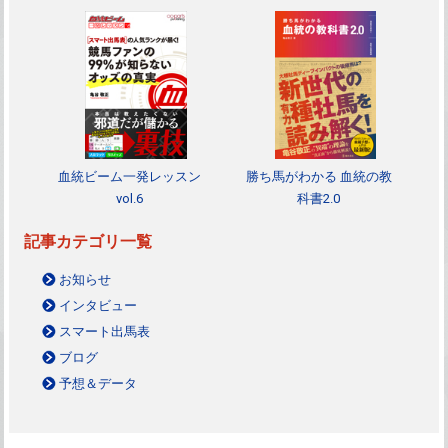
血統ビーム一発レッスン
勝ち馬がわかる 血統の教
vol.6
科書2.0
記事カテゴリ一覧
お知らせ
インタビュー
スマート出馬表
ブログ
予想＆データ