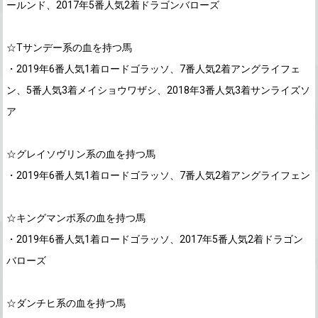
ールンド、2017年5番人気2着ドラゴンバローズ
☆Tサンデー系の血を持つ馬
・2019年6番人気1着ロードゴラッソ、7番人気2着アングライフェ
ン、5番人気3着メイショウワザシ、2018年3番人気3着サンライズソ
ア
☆グレイソヴリン系の血を持つ馬
・2019年6番人気1着ロードゴラッソ、7番人気2着アングライフェン
☆キングマンボ系の血を持つ馬
・2019年6番人気1着ロードゴラッソ、2017年5番人気2着ドラゴン
バローズ
☆ダンチヒ系の血を持つ馬