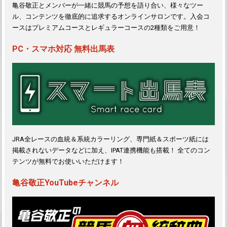
亀谷敬正とメンバーが一緒に競馬の予想を語り合い、様々なツー
ル、コンテンツを徹底的に追求するオンラインサロンです。入会コ
ースはプレミアムコースとレギュラーコースの2種類をご用意！
PC・スマホ対応 無料出馬表
JRA全レースの血統＆系統カラーリング、専門紙＆スポーツ紙には
掲載されないデータなどに加え、IPAT連携機能も搭載！ 全てのコン
テンツが無料でお使いいただけます！
亀谷敬正YouTubeチャンネル