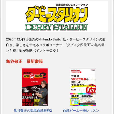
2020年12月3日発売のNintendo Switch版・ダービースタリオンの面
白さ、楽しさを伝えるコラボコーナー。“ダビスタ四天王”の亀谷敬
正と横井顕が攻略ポイントを伝授！
亀谷敬正 最新書籍
亀谷敬正の競馬血統辞典2
血統ビーム一発レッスン