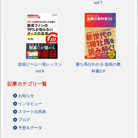
vol.7
血統ビーム一発レッスン
勝ち馬がわかる 血統の教
vol.6
科書2.0
記事カテゴリ一覧
お知らせ
インタビュー
スマート出馬表
ブログ
予想＆データ