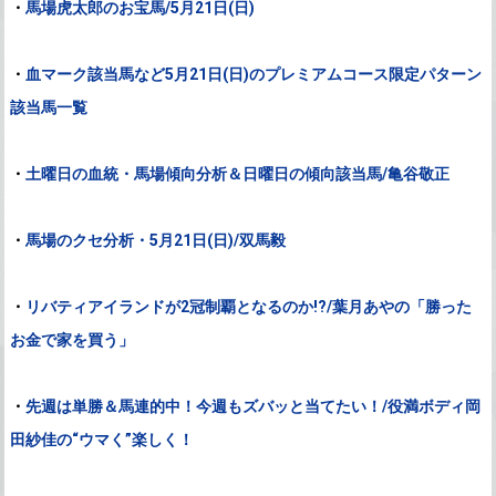
・
馬場虎太郎のお宝馬/5月21日(日)
・
血マーク該当馬など5月21日(日)のプレミアムコース限定パターン
該当馬一覧
・
土曜日の血統・馬場傾向分析＆日曜日の傾向該当馬/亀谷敬正
・
馬場のクセ分析・5月21日(日)/双馬毅
・
リバティアイランドが2冠制覇となるのか!?/葉月あやの「勝った
お金で家を買う」
・
先週は単勝＆馬連的中！今週もズバッと当てたい！/役満ボディ岡
田紗佳の“ウマく”楽しく！