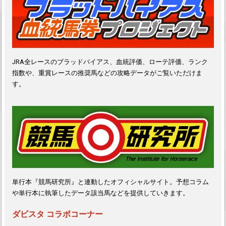
JRA全レースのブラッドバイアス、血統評価、ローテ評価、ランク
指数や、重賞レースの推奨馬などの攻略データがご覧いただけま
す。
単行本『競馬研究所』と連動したオフィシャルサイト。予想コラム
や単行本に執筆したデータ該当馬などを提供していきます。
ダビスタ コラボコーナー