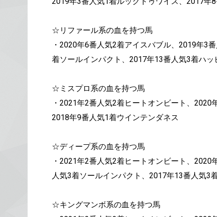
2019年3番人気1着ルックトゥワイス、2017
☆リファール系の血を持つ馬
・2020年6番人気2着アイスバブル、2019年
着ソールインパクト、2017年13番人気3着ハ
☆ミスプロ系の血を持つ馬
・2021年2番人気2着ヒートオンビート、202
2018年9番人気1着ウインテンダネス
☆ディープ系の血を持つ馬
・2021年2番人気2着ヒートオンビート、202
人気3着ソールインパクト、2017年13番人気
☆キングマンボ系の血を持つ馬