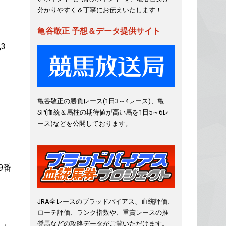
分かりやすく＆丁寧にお伝えいたします！
亀谷敬正 予想＆データ提供サイト
3
亀谷敬正の勝負レース(1日3～4レース)、亀
SP(血統＆馬柱の期待値が高い馬を1日5～6レ
ース)などを公開しております。
9番
JRA全レースのブラッドバイアス、血統評価、
ローテ評価、ランク指数や、重賞レースの推
奨馬などの攻略データがご覧いただけます。