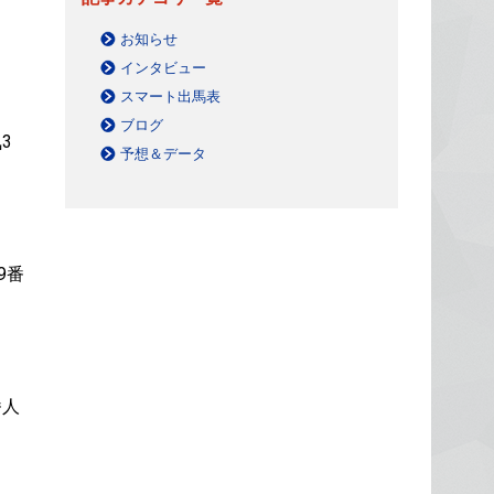
、
お知らせ
インタビュー
スマート出馬表
ブログ
3
予想＆データ
9番
番人