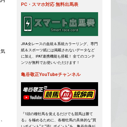
代内
PC・スマホ対応 無料出馬表
、
JRA全レースの血統＆系統カラーリング、専門
紙＆スポーツ紙には掲載されないデータなど
人気
に加え、IPAT連携機能も搭載！ 全てのコンテ
ンツが無料でお使いいただけます！
亀谷敬正YouTubeチャンネル
、
『1頭の種牡馬を覚えるだけでも競馬は勝て
ュ、
る』を極めるために、各種牡馬の具体的な“買
いポイント”と“消しポイント”を、亀谷自身が