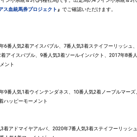
ライン小系統＆3代内種牡馬)です。出走馬の4ライン小系統＆3
アス血統馬券プロジェクト
』
でご確認いただけます。
20年6番人気2着アイスバブル、7番人気3着ステイフーリッシュ
2着アイスバブル、9番人気3着ソールインパクト、2017年8番
ーメント
18年9番人気1着ウインテンダネス、10番人気2着ノーブルマーズ
3着ハッピーモーメント
気3着アドマイヤアルバ、2020年7番人気3着ステイフーリッシ