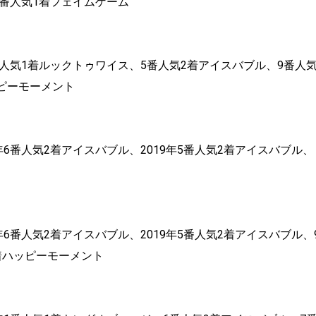
年8番人気1着フェイムゲーム
3番人気1着ルックトゥワイス、5番人気2着アイスバブル、9番人気
ッピーモーメント
0年6番人気2着アイスバブル、2019年5番人気2着アイスバブル、
0年6番人気2着アイスバブル、2019年5番人気2着アイスバブル、
3着ハッピーモーメント