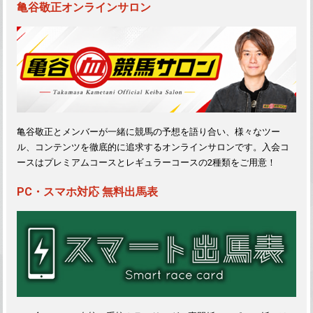
亀谷敬正オンラインサロン
亀谷敬正とメンバーが一緒に競馬の予想を語り合い、様々なツー
ル、コンテンツを徹底的に追求するオンラインサロンです。入会コ
ースはプレミアムコースとレギュラーコースの2種類をご用意！
PC・スマホ対応 無料出馬表