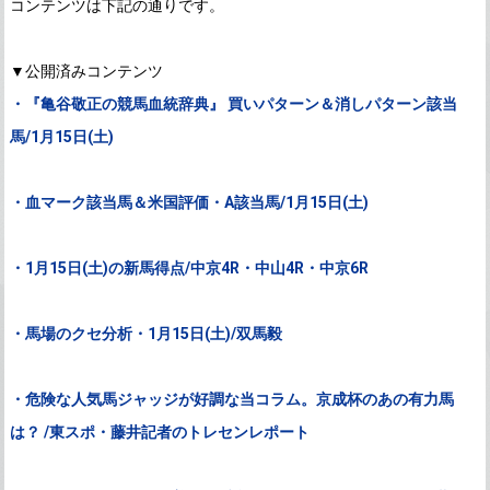
コンテンツは下記の通りです。
▼公開済みコンテンツ
・『亀谷敬正の競馬血統辞典』 買いパターン＆消しパターン該当
馬/1月15日(土)
・血マーク該当馬＆米国評価・A該当馬/1月15日(土)
・1月15日(土)の新馬得点/中京4R・中山4R・中京6R
・馬場のクセ分析・1月15日(土)/双馬毅
・危険な人気馬ジャッジが好調な当コラム。京成杯のあの有力馬
は？ /東スポ・藤井記者のトレセンレポート