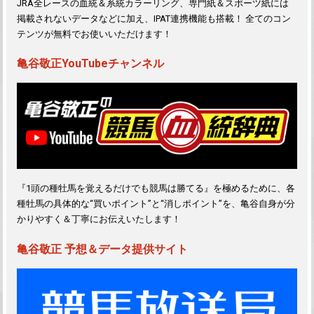
JRA全レースの血統＆系統カラーリング、専門紙＆スポーツ紙には
掲載されないデータなどに加え、IPAT連携機能も搭載！ 全てのコン
テンツが無料でお使いいただけます！
亀谷敬正YouTubeチャンネル
『1頭の種牡馬を覚えるだけでも競馬は勝てる』を極めるために、各
種牡馬の具体的な“買いポイント”と“消しポイント”を、亀谷自身が分
かりやすく＆丁寧にお伝えいたします！
亀谷敬正 予想＆データ提供サイト