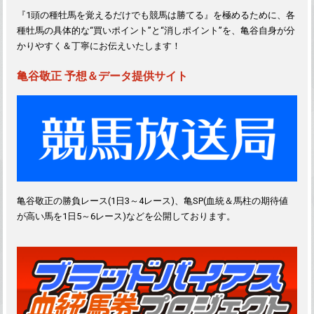
『1頭の種牡馬を覚えるだけでも競馬は勝てる』を極めるために、各
種牡馬の具体的な“買いポイント”と“消しポイント”を、亀谷自身が分
かりやすく＆丁寧にお伝えいたします！
亀谷敬正 予想＆データ提供サイト
亀谷敬正の勝負レース(1日3～4レース)、亀SP(血統＆馬柱の期待値
が高い馬を1日5～6レース)などを公開しております。