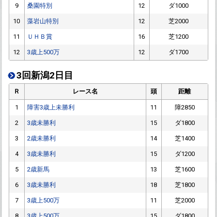
9
桑園特別
12
ダ1000
10
藻岩山特別
12
芝2000
11
ＵＨＢ賞
16
芝1200
12
3歳上500万
12
ダ1700
3回新潟2日目
Ｒ
レース名
頭
距離
1
障害3歳上未勝利
11
障2850
2
3歳未勝利
15
ダ1800
3
2歳未勝利
14
芝1400
4
3歳未勝利
15
ダ1200
5
2歳新馬
13
芝1600
6
3歳未勝利
18
芝1800
7
3歳上500万
11
芝2000
8
3歳上500万
15
ダ1800