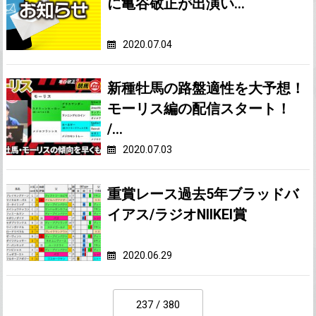
に亀谷敬正が出演い...
Posted on
2020.07.04
新種牡馬の路盤適性を大予想！
モーリス編の配信スタート！
/...
Posted on
2020.07.03
重賞レース過去5年ブラッドバ
イアス/ラジオNIIKEI賞
Posted on
2020.06.29
237 / 380