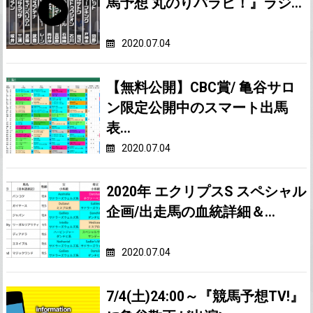
馬予想 丸のりパラビ！』ラジ...
Posted on
2020.07.04
【無料公開】CBC賞/ 亀谷サロ
ン限定公開中のスマート出馬
表...
Posted on
2020.07.04
2020年 エクリプスS スペシャル
企画/出走馬の血統詳細＆...
Posted on
2020.07.04
7/4(土)24:00～『競馬予想TV!』