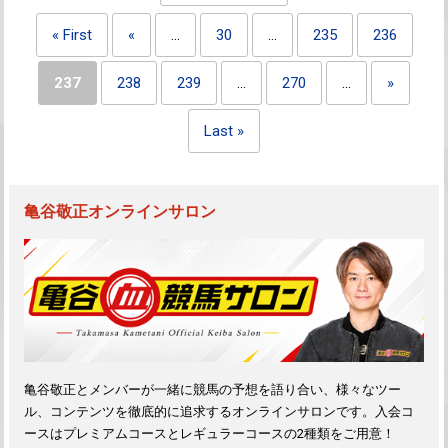
« First
«
...
30
...
235
236
237
238
239
...
270
...
»
Last »
亀谷敬正オンラインサロン
亀谷敬正とメンバーが一緒に競馬の予想を語り合い、様々なツー
ル、コンテンツを徹底的に追求するオンラインサロンです。入会コ
ースはプレミアムコースとレギュラーコースの2種類をご用意！