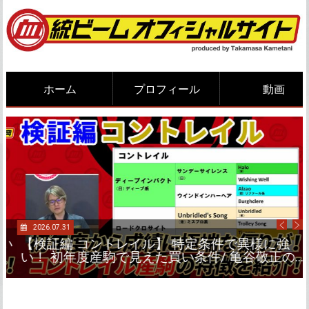
ホーム
プロフィール
動画
2026.07.31
い
【検証編 コントレイル】 特定条件で異様に強
い！ 初年度産駒で見えた買い条件/ 亀谷敬正の...