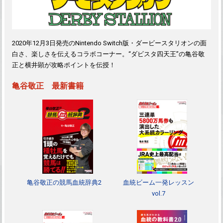
2020年12月3日発売のNintendo Switch版・ダービースタリオンの面
白さ、楽しさを伝えるコラボコーナー。“ダビスタ四天王”の亀谷敬
正と横井顕が攻略ポイントを伝授！
亀谷敬正 最新書籍
亀谷敬正の競馬血統辞典2
血統ビーム一発レッスン
vol.7