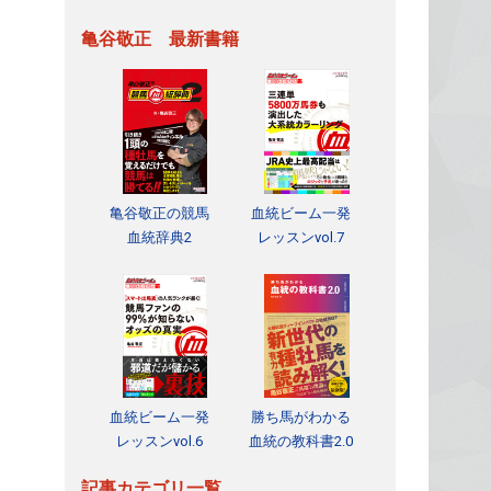
亀谷敬正 最新書籍
亀谷敬正の競馬
血統ビーム一発
血統辞典2
レッスンvol.7
・
血統ビーム一発
勝ち馬がわかる
レッスンvol.6
血統の教科書2.0
記事カテゴリ一覧