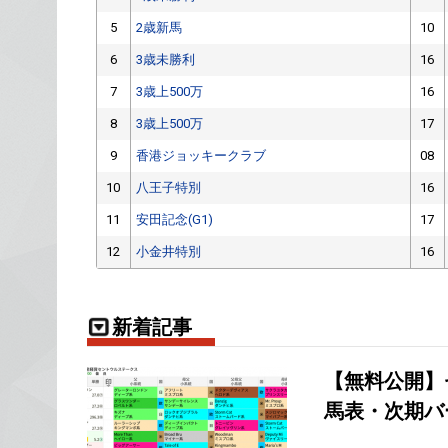
5
2歳新馬
10
6
3歳未勝利
16
7
3歳上500万
16
8
3歳上500万
17
9
香港ジョッキークラブ
08
10
八王子特別
16
11
安田記念(G1)
17
12
小金井特別
16
新着記事
【無料公開】
馬表・次期バ