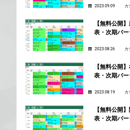
Posted on
2023.09.09
カ
【無料公開】
表・次期バー
Posted on
2023.08.26
カ
【無料公開】
表・次期バー
Posted on
2023.08.19
カ
【無料公開】
表・次期バー