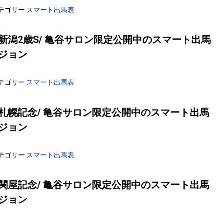
テゴリー
スマート出馬表
新潟2歳S/ 亀谷サロン限定公開中のスマート出馬
ジョン
テゴリー
スマート出馬表
札幌記念/ 亀谷サロン限定公開中のスマート出馬
ジョン
テゴリー
スマート出馬表
関屋記念/ 亀谷サロン限定公開中のスマート出馬
ジョン