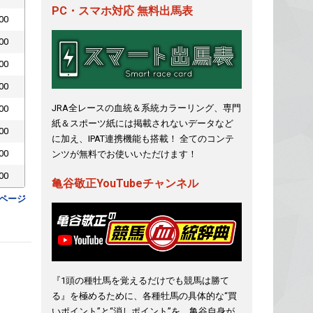
PC・スマホ対応 無料出馬表
00
00
00
00
JRA全レースの血統＆系統カラーリング、専門
00
紙＆スポーツ紙には掲載されないデータなど
00
に加え、IPAT連携機能も搭載！ 全てのコンテ
00
ンツが無料でお使いいただけます！
00
亀谷敬正YouTubeチャンネル
ページ
『1頭の種牡馬を覚えるだけでも競馬は勝て
る』を極めるために、各種牡馬の具体的な“買
いポイント”と“消しポイント”を、亀谷自身が