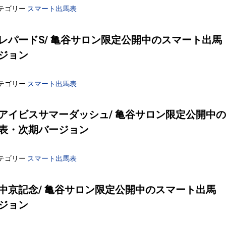
テゴリー
スマート出馬表
レパードS/ 亀谷サロン限定公開中のスマート出馬
ジョン
テゴリー
スマート出馬表
アイビスサマーダッシュ/ 亀谷サロン限定公開中
表・次期バージョン
テゴリー
スマート出馬表
中京記念/ 亀谷サロン限定公開中のスマート出馬
ジョン