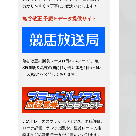
分かりやすく＆丁寧にお伝えいたします！
亀谷敬正 予想＆データ提供サイト
亀谷敬正の勝負レース(1日3～4レース)、亀
SP(血統＆馬柱の期待値が高い馬を1日5～6レ
ース)などを公開しております。
JRA全レースのブラッドバイアス、血統評価、
ローテ評価、ランク指数や、重賞レースの推
奨馬などの攻略データがご覧いただけます。