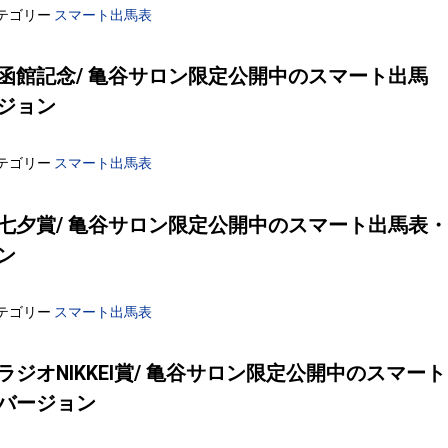
テゴリー
スマート出馬表
函館記念/ 亀谷サロン限定公開中のスマート出馬
ジョン
テゴリー
スマート出馬表
七夕賞/ 亀谷サロン限定公開中のスマート出馬表
ン
テゴリー
スマート出馬表
ジオNIKKEI賞/ 亀谷サロン限定公開中のスマート
バージョン