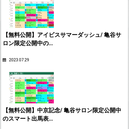
【無料公開】アイビスサマーダッシュ/ 亀谷サ
ロン限定公開中の...
Posted on
2023.07.29
【無料公開】中京記念/ 亀谷サロン限定公開中
のスマート出馬表...