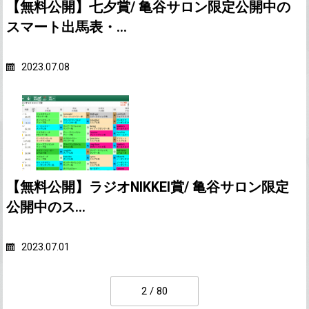
【無料公開】七夕賞/ 亀谷サロン限定公開中の
スマート出馬表・...
Posted on
2023.07.08
【無料公開】ラジオNIKKEI賞/ 亀谷サロン限定
公開中のス...
Posted on
2023.07.01
2 / 80