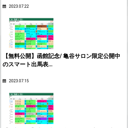
Posted on
2023.07.22
【無料公開】函館記念/ 亀谷サロン限定公開中
のスマート出馬表...
Posted on
2023.07.15