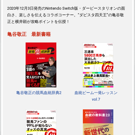
2020年12月3日発売のNintendo Switch版・ダービースタリオンの面
白さ、楽しさを伝えるコラボコーナー。“ダビスタ四天王”の亀谷敬
正と横井顕が攻略ポイントを伝授！
亀谷敬正 最新書籍
亀谷敬正の競馬血統辞典2
血統ビーム一発レッスン
vol.7