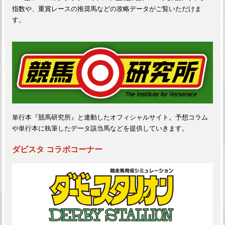
指数や、重賞レースの推奨馬などの攻略データがご覧いただけま
す。
単行本『競馬研究所』と連動したオフィシャルサイト。予想コラム
や単行本に執筆したデータ該当馬などを提供していきます。
ダビスタ コラボコーナー