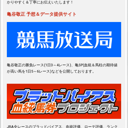
かりやすく＆丁寧にお伝えいたします！
亀谷敬正 予想＆データ提供サイト
亀谷敬正の勝負レース(1日3～4レース)、亀SP(血統＆馬柱の期待値
が高い馬を1日5～6レース)などを公開しております。
JRA全レースのブラッドバイアス、血統評価、ローテ評価、ランク