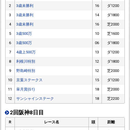
2
3歳未勝利
16
ダ1200
3
3歳未勝利
14
ダ1800
4
3歳未勝利
16
芝2000
5
3歳500万
10
芝1600
6
3歳500万
06
ダ1800
7
4歳上500万
13
ダ1200
8
利根川特別
12
ダ1800
9
野島崎特別
12
芝2000
10
京葉ステークス
15
ダ1200
11
皐月賞(G1)
18
芝2000
12
サンシャインステーク
18
芝2200
2回阪神8日目
Ｒ
レース名
頭
距離