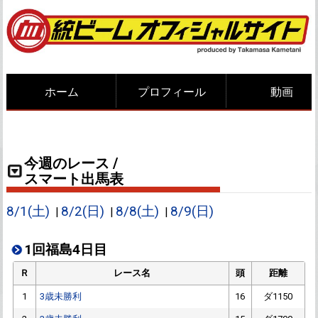
ホーム
プロフィール
動画
今週のレース /
スマート出馬表
8/1(土)
8/2(日)
8/8(土)
8/9(日)
|
|
|
1回福島4日目
Ｒ
レース名
頭
距離
1
3歳未勝利
16
ダ1150