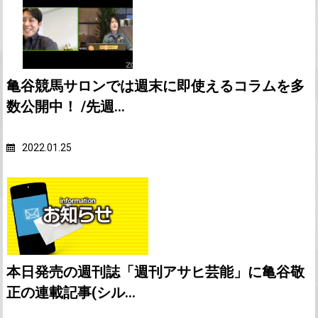
亀谷競馬サロンでは週末に即使えるコラムを多
数公開中！ /先週...
Posted on
2022.01.25
本日発売の週刊誌「週刊アサヒ芸能」に亀谷敬
正の連載記事(シル...