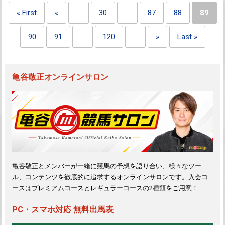
« First
«
...
30
...
87
88
89
90
91
...
120
...
»
Last »
亀谷敬正オンラインサロン
亀谷敬正とメンバーが一緒に競馬の予想を語り合い、様々なツー
ル、コンテンツを徹底的に追求するオンラインサロンです。入会コ
ースはプレミアムコースとレギュラーコースの2種類をご用意！
PC・スマホ対応 無料出馬表