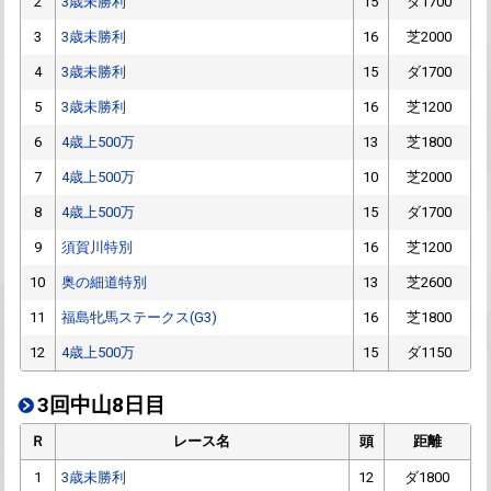
2
3歳未勝利
15
ダ1700
3
3歳未勝利
16
芝2000
4
3歳未勝利
15
ダ1700
5
3歳未勝利
16
芝1200
6
4歳上500万
13
芝1800
7
4歳上500万
10
芝2000
8
4歳上500万
15
ダ1700
9
須賀川特別
16
芝1200
10
奥の細道特別
13
芝2600
11
福島牝馬ステークス(G3)
16
芝1800
12
4歳上500万
15
ダ1150
3回中山8日目
Ｒ
レース名
頭
距離
1
3歳未勝利
12
ダ1800