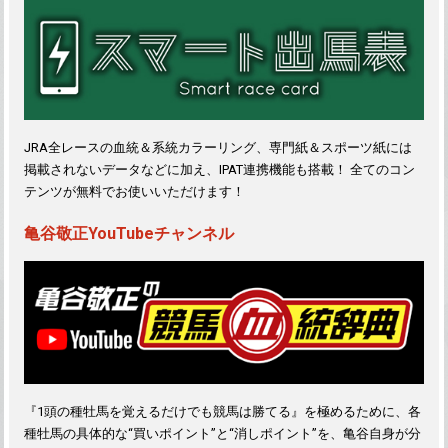
JRA全レースの血統＆系統カラーリング、専門紙＆スポーツ紙には
掲載されないデータなどに加え、IPAT連携機能も搭載！ 全てのコン
テンツが無料でお使いいただけます！
亀谷敬正YouTubeチャンネル
『1頭の種牡馬を覚えるだけでも競馬は勝てる』を極めるために、各
種牡馬の具体的な“買いポイント”と“消しポイント”を、亀谷自身が分