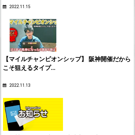
Posted on
2022.11.15
【マイルチャンピオンシップ】 阪神開催だから
こそ狙えるタイプ...
Posted on
2022.11.13