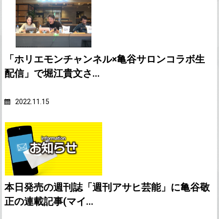
「ホリエモンチャンネル×亀谷サロンコラボ生
配信」で堀江貴文さ...
Posted on
2022.11.15
本日発売の週刊誌「週刊アサヒ芸能」に亀谷敬
正の連載記事(マイ...