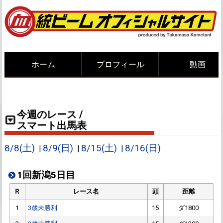
ホーム
プロフィール
動画
今週のレース /
スマート出馬表
8/8(土)
8/9(日)
8/15(土)
8/16(日)
|
|
|
1回新潟5日目
Ｒ
レース名
頭
距離
1
3歳未勝利
15
ダ1800