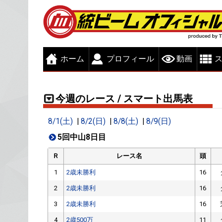
ホーム
プロフィール
動画
今週のレース /
スマート出馬表
8/1(土)
|
8/2(日)
|
8/8(土)
|
8/9(日)
5回中山8日目
Ｒ
レース名
頭
1
2歳未勝利
16
2
2歳未勝利
16
3
2歳未勝利
16
4
2歳500万
11