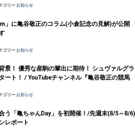
テゴリー
お知らせ
ba.com」に亀谷敬正のコラム(小倉記念の見解)が公開
す
テゴリー
お知らせ
背景！ 優秀な産駒の輩出に期待！ シュヴァルグラ
ート！ / YouTubeチャンネル『亀谷敬正の競馬
テゴリー
お知らせ
う「亀ちゃんDay」を初開催！/先週末(8/5～8/6
ンレポート