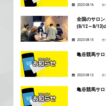
Posted on
2023.08.16
カ
全国のサロン
(8/12～8/
Posted on
2023.08.15
カ
亀谷競馬サロン
Posted on
2023.08.12
カ
亀谷競馬サロン