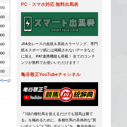
PC・スマホ対応 無料出馬表
70
00
00
00
JRA全レースの血統＆系統カラーリング、専門
00
紙＆スポーツ紙には掲載されないデータなど
00
に加え、IPAT連携機能も搭載！ 全てのコンテ
00
ンツが無料でお使いいただけます！
00
亀谷敬正YouTubeチャンネル
ページ
『1頭の種牡馬を覚えるだけでも競馬は勝て
る』を極めるために、各種牡馬の具体的な“買
いポイント”と“消しポイント”を、亀谷自身が