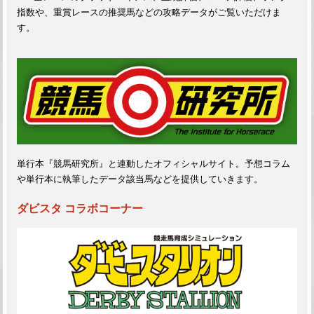
指数や、重賞レースの推奨馬などの攻略データがご覧いただけま
す。
単行本『競馬研究所』と連動したオフィシャルサイト。予想コラム
や単行本に執筆したデータ該当馬などを提供していきます。
ダビスタ コラボコーナー