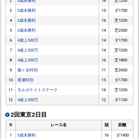
2
3歳未勝利
16
芝1200
3
3歳未勝利
15
ダ1700
4
3歳未勝利
16
芝1200
5
3歳未勝利
14
芝2000
6
4歳上500万
14
ダ1700
7
4歳上500万
14
芝1200
8
4歳上500万
16
芝1800
9
燧ヶ岳特別
11
芝2600
10
尾瀬特別
15
ダ1700
11
モルガナイトステーク
16
芝1200
12
4歳上500万
12
ダ1150
2回東京2日目
Ｒ
レース名
頭
距離
1
3歳未勝利
16
ダ1400