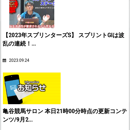
【2023年スプリンターズS】 スプリントGIは波
乱の連続！...
Posted on
2023.09.24
亀谷競馬サロン 本日21時00分時点の更新コンテ
ンツ/9月2...