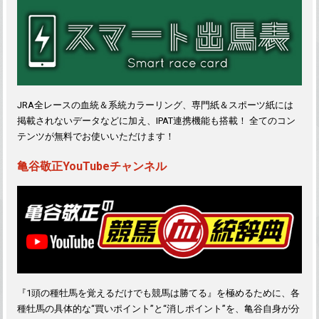
JRA全レースの血統＆系統カラーリング、専門紙＆スポーツ紙には
掲載されないデータなどに加え、IPAT連携機能も搭載！ 全てのコン
テンツが無料でお使いいただけます！
亀谷敬正YouTubeチャンネル
『1頭の種牡馬を覚えるだけでも競馬は勝てる』を極めるために、各
種牡馬の具体的な“買いポイント”と“消しポイント”を、亀谷自身が分