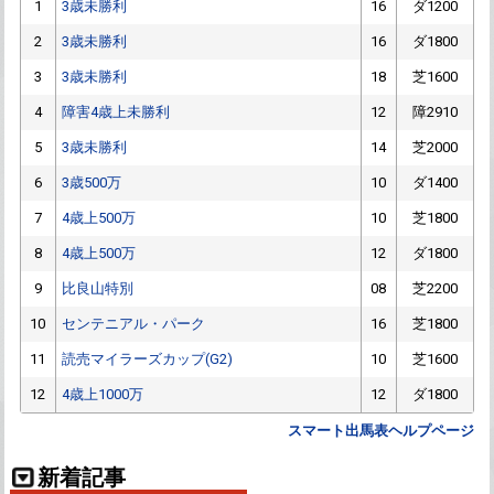
1
3歳未勝利
16
ダ1200
2
3歳未勝利
16
ダ1800
3
3歳未勝利
18
芝1600
4
障害4歳上未勝利
12
障2910
5
3歳未勝利
14
芝2000
6
3歳500万
10
ダ1400
7
4歳上500万
10
芝1800
8
4歳上500万
12
ダ1800
9
比良山特別
08
芝2200
10
センテニアル・パーク
16
芝1800
11
読売マイラーズカップ(G2)
10
芝1600
12
4歳上1000万
12
ダ1800
スマート出馬表ヘルプページ
新着記事