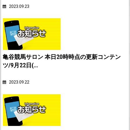
Posted on
2023.09.23
亀谷競馬サロン 本日20時時点の更新コンテン
ツ/9月22日(...
Posted on
2023.09.22