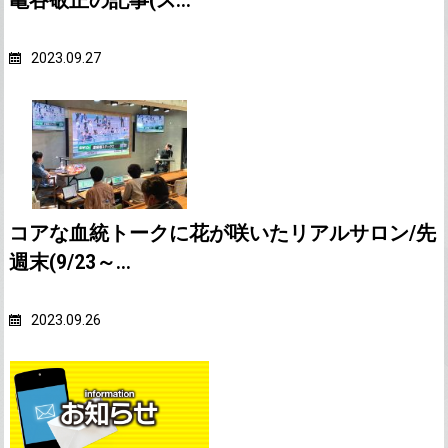
亀谷敬正の記事(ス...
Posted on
2023.09.27
コアな血統トークに花が咲いたリアルサロン/先
週末(9/23～...
Posted on
2023.09.26