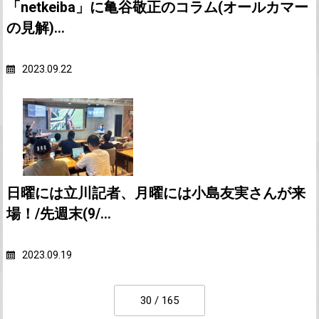
「netkeiba」に亀谷敬正のコラム(オールカマー
の見解)...
Posted on
2023.09.22
日曜には立川記者、月曜には小島友実さんが来
場！/先週末(9/...
Posted on
2023.09.19
30 / 165