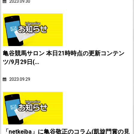
Posted on
2023.09.30
亀谷競馬サロン 本日21時時点の更新コンテン
ツ/9月29日(...
Posted on
2023.09.29
「netkeiba」に亀谷敬正のコラム(凱旋門賞の見