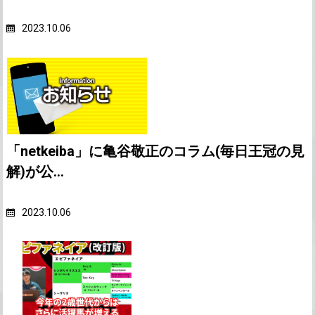
Posted on
2023.10.06
「netkeiba」に亀谷敬正のコラム(毎日王冠の見
解)が公...
Posted on
2023.10.06