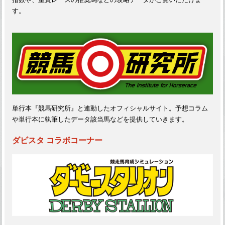
す。
単行本『競馬研究所』と連動したオフィシャルサイト。予想コラム
や単行本に執筆したデータ該当馬などを提供していきます。
ダビスタ コラボコーナー