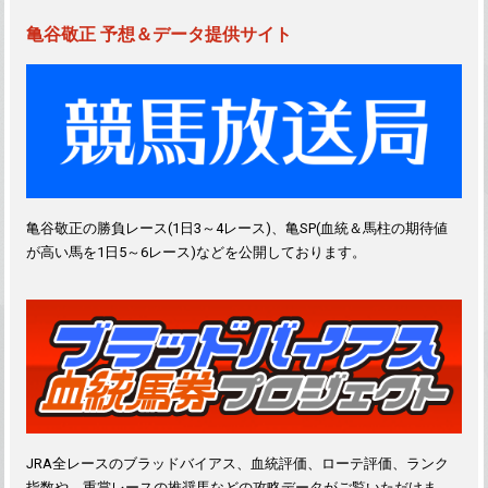
亀谷敬正 予想＆データ提供サイト
亀谷敬正の勝負レース(1日3～4レース)、亀SP(血統＆馬柱の期待値
が高い馬を1日5～6レース)などを公開しております。
JRA全レースのブラッドバイアス、血統評価、ローテ評価、ランク
指数や、重賞レースの推奨馬などの攻略データがご覧いただけま