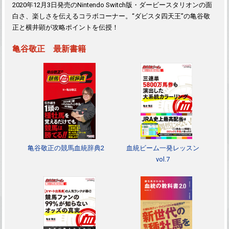
2020年12月3日発売のNintendo Switch版・ダービースタリオンの面
白さ、楽しさを伝えるコラボコーナー。“ダビスタ四天王”の亀谷敬
正と横井顕が攻略ポイントを伝授！
亀谷敬正 最新書籍
亀谷敬正の競馬血統辞典2
血統ビーム一発レッスン
vol.7