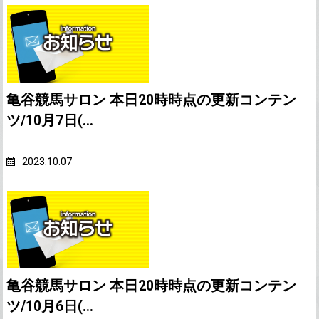
亀谷競馬サロン 本日20時時点の更新コンテン
ツ/10月7日(...
Posted on
2023.10.07
亀谷競馬サロン 本日20時時点の更新コンテン
ツ/10月6日(...