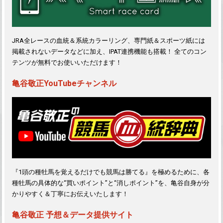
JRA全レースの血統＆系統カラーリング、専門紙＆スポーツ紙には
掲載されないデータなどに加え、IPAT連携機能も搭載！ 全てのコン
テンツが無料でお使いいただけます！
亀谷敬正YouTubeチャンネル
『1頭の種牡馬を覚えるだけでも競馬は勝てる』を極めるために、各
種牡馬の具体的な“買いポイント”と“消しポイント”を、亀谷自身が分
かりやすく＆丁寧にお伝えいたします！
亀谷敬正 予想＆データ提供サイト