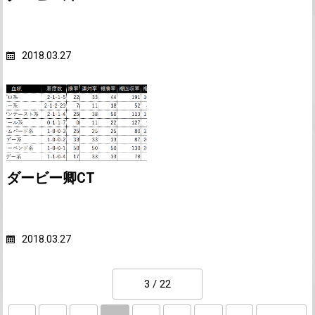
Posted on
2018.03.27
ダービー卿CT
Posted on
2018.03.27
3 / 22