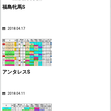
福島牝馬S
Posted on
2018.04.17
アンタレスS
Posted on
2018.04.11