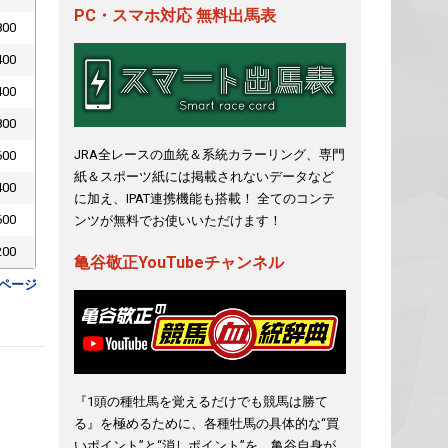
PC・スマホ対応 無料出馬表
00
00
00
00
JRA全レースの血統＆系統カラーリング、専門
00
紙＆スポーツ紙には掲載されないデータなど
00
に加え、IPAT連携機能も搭載！ 全てのコンテ
00
ンツが無料でお使いいただけます！
00
亀谷敬正YouTubeチャンネル
ページ
『1頭の種牡馬を覚えるだけでも競馬は勝て
る』を極めるために、各種牡馬の具体的な“買
いポイント”と“消しポイント”を、亀谷自身が