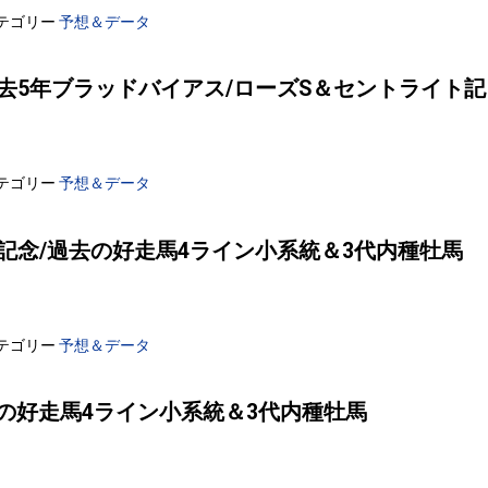
テゴリー
予想＆データ
去5年ブラッドバイアス/ローズS＆セントライト記
テゴリー
予想＆データ
記念/過去の好走馬4ライン小系統＆3代内種牡馬
テゴリー
予想＆データ
去の好走馬4ライン小系統＆3代内種牡馬