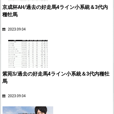
京成杯AH/過去の好走馬4ライン小系統＆3代内
種牡馬
Posted on
2023.09.04
紫苑S/過去の好走馬4ライン小系統＆3代内種牡
馬
Posted on
2023.09.04