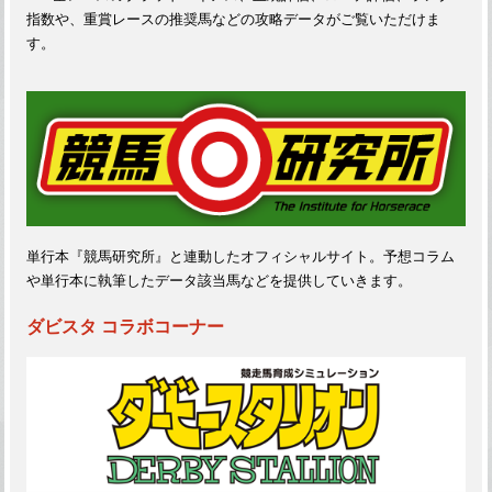
指数や、重賞レースの推奨馬などの攻略データがご覧いただけま
す。
単行本『競馬研究所』と連動したオフィシャルサイト。予想コラム
や単行本に執筆したデータ該当馬などを提供していきます。
ダビスタ コラボコーナー