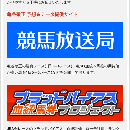
かりやすく＆丁寧にお伝えいたします！
亀谷敬正 予想＆データ提供サイト
亀谷敬正の勝負レース(1日3～4レース)、亀SP(血統＆馬柱の期待値
が高い馬を1日5～6レース)などを公開しております。
JRA全レースのブラッドバイアス、血統評価、ローテ評価、ランク