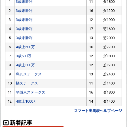
1
3歳未勝利
11
ダ1800
2
3歳未勝利
16
ダ1200
3
3歳未勝利
12
ダ1900
4
3歳未勝利
17
芝1600
5
3歳未勝利
13
芝2000
6
4歳上500万
10
芝2200
7
3歳500万
12
ダ1800
8
4歳上500万
12
芝1200
9
烏丸ステークス
13
芝2400
10
橘ステークス
11
芝1400
11
平城京ステークス
16
ダ1800
12
4歳上1000万
14
ダ1400
スマート出馬表ヘルプページ
新着記事