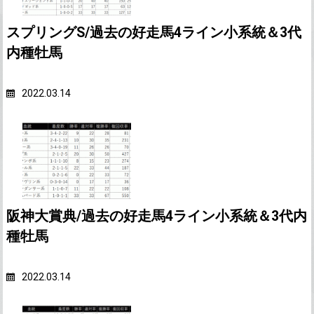
スプリングS/過去の好走馬4ライン小系統＆3代
内種牡馬
Posted on
2022.03.14
阪神大賞典/過去の好走馬4ライン小系統＆3代内
種牡馬
Posted on
2022.03.14