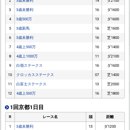
2
3歳未勝利
14
ダ2100
3
3歳未勝利
16
ダ1600
4
3歳500万
13
ダ1600
5
3歳新馬
16
芝1600
6
3歳未勝利
16
芝1800
7
4歳上500万
16
ダ1400
8
4歳上1000万
11
ダ2100
9
白嶺ステークス
16
ダ1600
10
クロッカスステークス
07
芝1400
11
白富士ステークス
13
芝2000
12
4歳上500万
16
芝1800
1回京都1日目
Ｒ
レース名
頭
距離
1
3歳未勝利
13
ダ1200