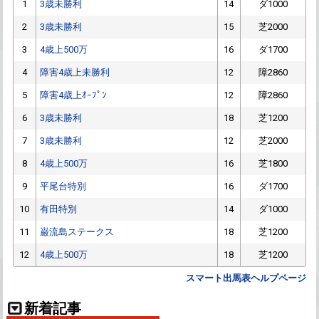
1
3歳未勝利
14
ダ1000
2
3歳未勝利
15
芝2000
3
4歳上500万
16
ダ1700
4
障害4歳上未勝利
12
障2860
5
障害4歳上ｵｰﾌﾟﾝ
12
障2860
6
3歳未勝利
18
芝1200
7
3歳未勝利
12
芝2000
8
4歳上500万
16
芝1800
9
平尾台特別
16
ダ1700
10
有田特別
14
ダ1000
11
巌流島ステークス
18
芝1200
12
4歳上500万
18
芝1200
スマート出馬表ヘルプページ
新着記事