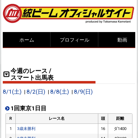
ホーム
プロフィール
動画
今週のレース /
スマート出馬表
8/1(土)
8/2(日)
8/8(土)
8/9(日)
|
|
|
1回東京1日目
Ｒ
レース名
頭
距離
1
3歳未勝利
16
ダ1400