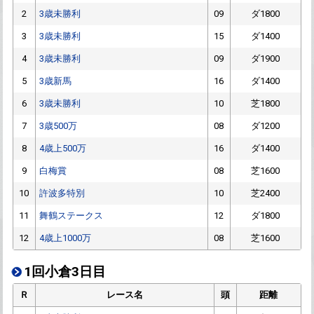
2
3歳未勝利
09
ダ1800
3
3歳未勝利
15
ダ1400
4
3歳未勝利
09
ダ1900
5
3歳新馬
16
ダ1400
6
3歳未勝利
10
芝1800
7
3歳500万
08
ダ1200
8
4歳上500万
16
ダ1400
9
白梅賞
08
芝1600
10
許波多特別
10
芝2400
11
舞鶴ステークス
12
ダ1800
12
4歳上1000万
08
芝1600
1回小倉3日目
Ｒ
レース名
頭
距離