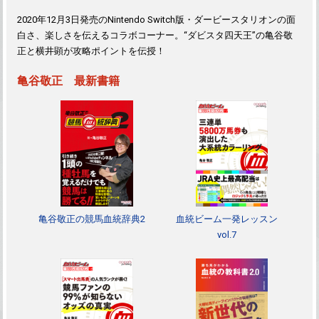
2020年12月3日発売のNintendo Switch版・ダービースタリオンの面
白さ、楽しさを伝えるコラボコーナー。“ダビスタ四天王”の亀谷敬
正と横井顕が攻略ポイントを伝授！
亀谷敬正 最新書籍
亀谷敬正の競馬血統辞典2
血統ビーム一発レッスン
vol.7