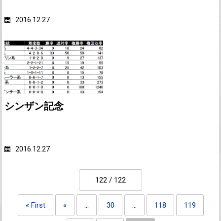
Posted on
2016.12.27
シンザン記念
Posted on
2016.12.27
122 / 122
« First
«
...
30
...
118
119