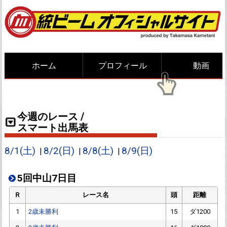
ホーム
プロフィール
動画
今週のレース /
スマート出馬表
8/1(土)
8/2(日)
8/8(土)
8/9(日)
|
|
|
5回中山7日目
Ｒ
レース名
頭
距離
1
2歳未勝利
15
ダ1200