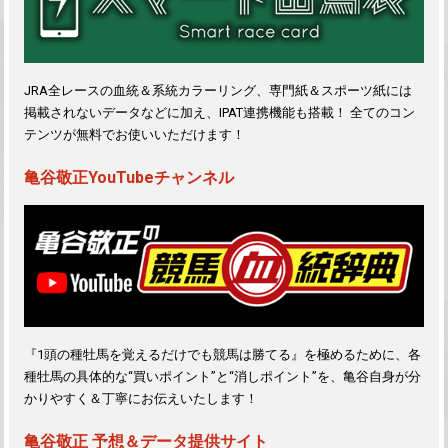
JRA全レースの血統＆系統カラーリング、専門紙＆スポーツ紙には
掲載されないデータなどに加え、IPAT連携機能も搭載！ 全てのコン
テンツが無料でお使いいただけます！
亀谷敬正YouTubeチャンネル
『1頭の種牡馬を覚えるだけでも競馬は勝てる』を極めるために、各
種牡馬の具体的な“買いポイント”と“消しポイント”を、亀谷自身が分
かりやすく＆丁寧にお伝えいたします！
亀谷敬正 予想＆データ提供サイト