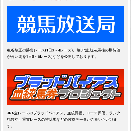
亀谷敬正の勝負レース(1日3～4レース)、亀SP(血統＆馬柱の期待値
が高い馬を1日5～6レース)などを公開しております。
JRA全レースのブラッドバイアス、血統評価、ローテ評価、ランク
指数や、重賞レースの推奨馬などの攻略データがご覧いただけま
す。