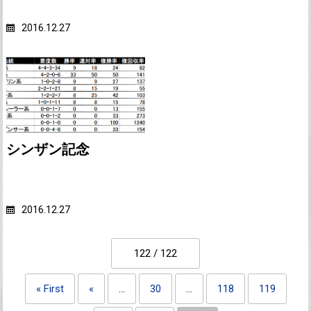
Posted on
2016.12.27
シンザン記念
Posted on
2016.12.27
122 / 122
« First
«
...
30
...
118
119