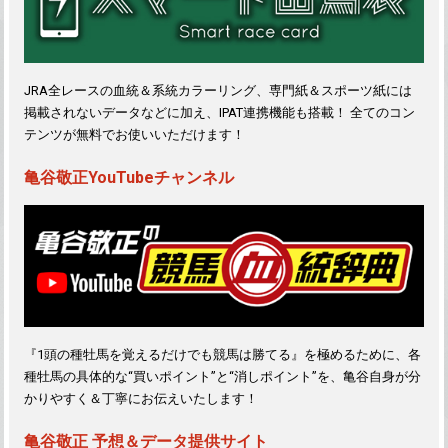
JRA全レースの血統＆系統カラーリング、専門紙＆スポーツ紙には
掲載されないデータなどに加え、IPAT連携機能も搭載！ 全てのコン
テンツが無料でお使いいただけます！
亀谷敬正YouTubeチャンネル
『1頭の種牡馬を覚えるだけでも競馬は勝てる』を極めるために、各
種牡馬の具体的な“買いポイント”と“消しポイント”を、亀谷自身が分
かりやすく＆丁寧にお伝えいたします！
亀谷敬正 予想＆データ提供サイト