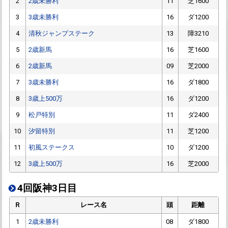
2
2歳未勝利
11
芝1600
3
3歳未勝利
16
ダ1200
4
清秋ジャンプステーク
13
障3210
5
2歳新馬
16
芝1600
6
2歳新馬
09
芝2000
7
3歳未勝利
16
ダ1800
8
3歳上500万
16
ダ1200
9
松戸特別
11
ダ2400
10
汐留特別
11
芝1200
11
初風ステークス
10
ダ1200
12
3歳上500万
16
芝2000
4回阪神3日目
Ｒ
レース名
頭
距離
1
2歳未勝利
08
ダ1800