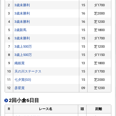
2
3歳未勝利
15
ダ1700
3
3歳未勝利
16
芝2000
4
3歳未勝利
16
芝1200
5
2歳新馬
15
芝1800
6
3歳未勝利
15
ダ1700
7
3歳上500万
15
芝1200
8
3歳上500万
15
ダ1150
9
織姫賞
13
芝1800
10
天の川ステークス
15
ダ1700
11
七夕賞(G3)
15
芝2000
12
彦星賞
09
芝1200
2回小倉6日目
Ｒ
レース名
頭
距離