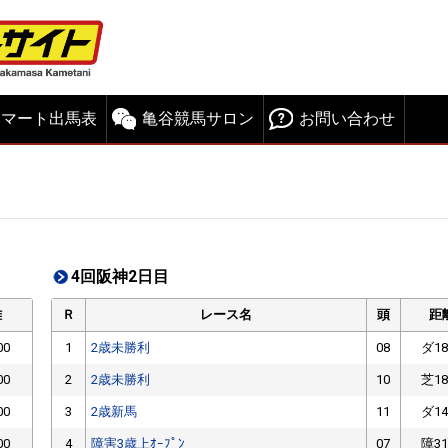
スマート出馬表
亀谷競馬サロン
お問い合わせ
4回阪神2日目
離
Ｒ
レース名
頭
距
00
1
2歳未勝利
08
ダ18
00
2
2歳未勝利
10
芝18
00
3
2歳新馬
11
ダ14
00
4
障害3歳上ｵｰﾌﾟﾝ
07
障31