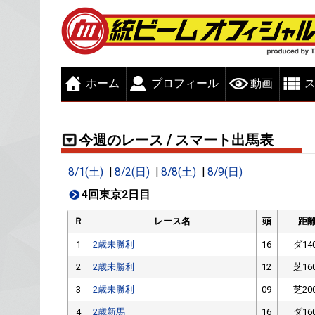
ホーム
プロフィール
動画
今週のレース /
スマート出馬表
8/1(土)
|
8/2(日)
|
8/8(土)
|
8/9(日)
4回東京2日目
Ｒ
レース名
頭
距
1
2歳未勝利
16
ダ14
2
2歳未勝利
12
芝16
3
2歳未勝利
09
芝20
4
2歳新馬
16
ダ16