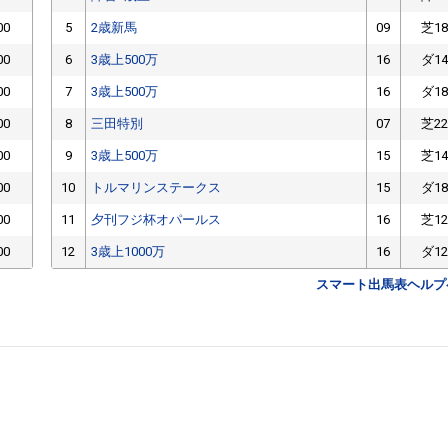
00
5
2歳新馬
09
芝18
00
6
3歳上500万
16
ダ14
00
7
3歳上500万
16
ダ18
00
8
三田特別
07
芝22
00
9
3歳上500万
15
芝14
00
10
トルマリンステークス
15
ダ18
00
11
夕刊フジ杯オパールス
16
芝12
00
12
3歳上1000万
16
ダ12
スマート出馬表ヘルプ