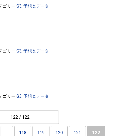
テゴリー
G3
,
予想＆データ
テゴリー
G3
,
予想＆データ
テゴリー
G3
,
予想＆データ
122 / 122
...
118
119
120
121
122