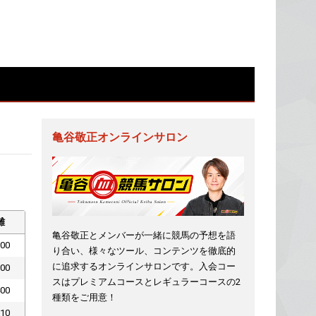
亀谷敬正オンラインサロン
離
亀谷敬正とメンバーが一緒に競馬の予想を語
00
り合い、様々なツール、コンテンツを徹底的
に追求するオンラインサロンです。入会コー
00
スはプレミアムコースとレギュラーコースの2
00
種類をご用意！
10