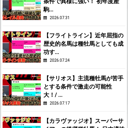
条件で異様に強い！ 初年度産
駒...
Posted on
2026.07.31
【フライトライン】近年屈指の
歴史的名馬は種牡馬としても成
功す...
Posted on
2026.07.24
【サリオス】主流種牡馬が苦手
とする条件で激走の可能性
大！/ ...
Posted on
2026.07.17
【カラヴァッジオ】スーパーサ