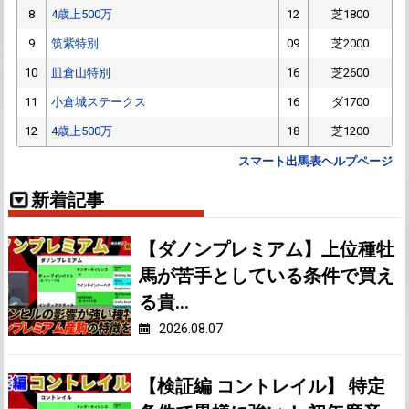
8
4歳上500万
12
芝1800
9
筑紫特別
09
芝2000
10
皿倉山特別
16
芝2600
11
小倉城ステークス
16
ダ1700
12
4歳上500万
18
芝1200
スマート出馬表ヘルプページ
新着記事
【ダノンプレミアム】上位種牡
馬が苦手としている条件で買え
る貴...
Posted on
2026.08.07
【検証編 コントレイル】 特定