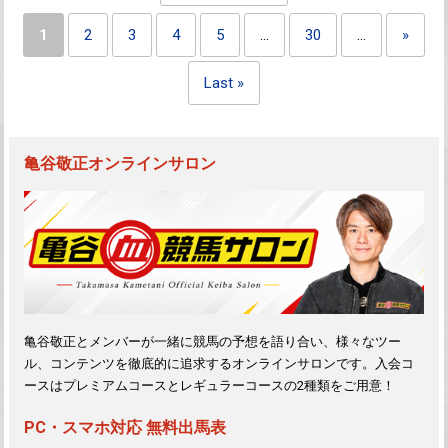
1
2
3
4
5
...
30
...
»
Last »
亀谷敬正オンラインサロン
亀谷敬正とメンバーが一緒に競馬の予想を語り合い、様々なツー
ル、コンテンツを徹底的に追求するオンラインサロンです。入会コ
ースはプレミアムコースとレギュラーコースの2種類をご用意！
PC・スマホ対応 無料出馬表