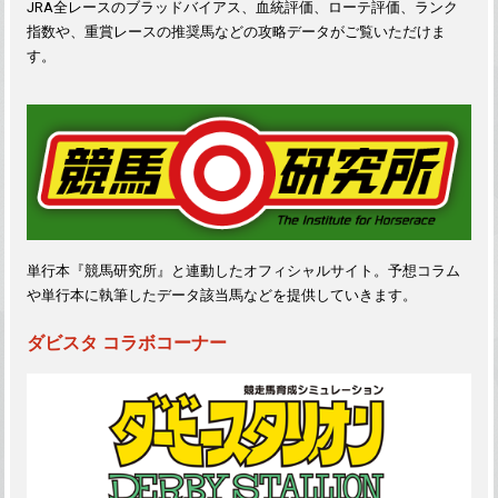
JRA全レースのブラッドバイアス、血統評価、ローテ評価、ランク
指数や、重賞レースの推奨馬などの攻略データがご覧いただけま
す。
単行本『競馬研究所』と連動したオフィシャルサイト。予想コラム
や単行本に執筆したデータ該当馬などを提供していきます。
ダビスタ コラボコーナー